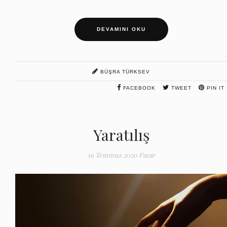
DEVAMINI OKU
BÜŞRA TÜRKSEV
FACEBOOK
TWEET
PIN IT
Yaratılış
19 Temmuz 2020 Pazar