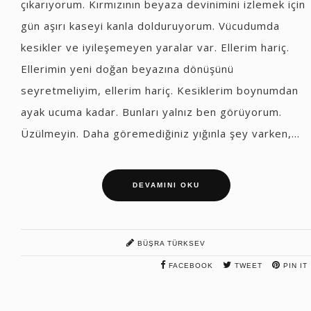
çıkarıyorum. Kırmızının beyaza devinimini izlemek için
gün aşırı kaseyi kanla dolduruyorum. Vücudumda
kesikler ve iyileşemeyen yaralar var. Ellerim hariç.
Ellerimin yeni doğan beyazına dönüşünü
seyretmeliyim, ellerim hariç. Kesiklerim boynumdan
ayak ucuma kadar. Bunları yalnız ben görüyorum.
Üzülmeyin. Daha göremediğiniz yığınla şey varken,...
DEVAMINI OKU
BÜŞRA TÜRKSEV
FACEBOOK
TWEET
PIN IT