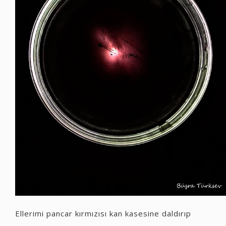
Ellerimi pancar kırmızısı kan kasesine daldırıp