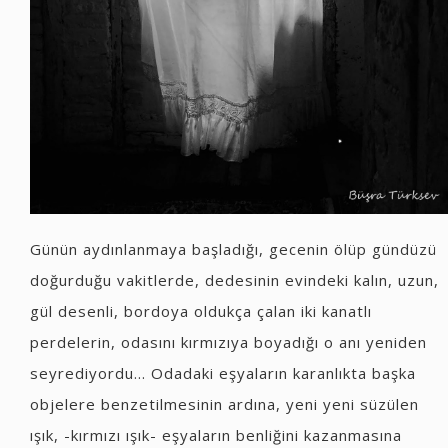
Günün aydınlanmaya başladığı, gecenin ölüp gündüzü
doğurduğu vakitlerde, dedesinin evindeki kalın, uzun,
gül desenli, bordoya oldukça çalan iki kanatlı
perdelerin, odasını kırmızıya boyadığı o anı yeniden
seyrediyordu... Odadaki eşyaların karanlıkta başka
objelere benzetilmesinin ardına, yeni yeni süzülen
ışık, -kırmızı ışık- eşyaların benliğini kazanmasına