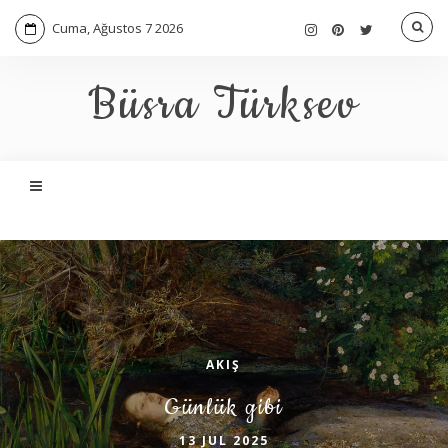
Cuma, Ağustos 7 2026
Büsra Türksev
AKIŞ
Günlük gibi
13 JUL 2025