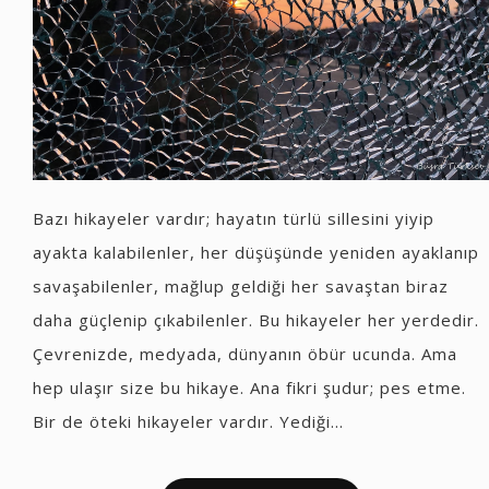
Bazı hikayeler vardır; hayatın türlü sillesini yiyip
ayakta kalabilenler, her düşüşünde yeniden ayaklanıp
savaşabilenler, mağlup geldiği her savaştan biraz
daha güçlenip çıkabilenler. Bu hikayeler her yerdedir.
Çevrenizde, medyada, dünyanın öbür ucunda. Ama
hep ulaşır size bu hikaye. Ana fikri şudur; pes etme.
Bir de öteki hikayeler vardır. Yediği...