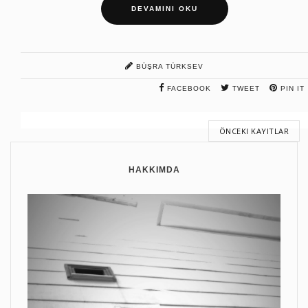
DEVAMINI OKU
BÜŞRA TÜRKSEV
FACEBOOK
TWEET
PIN IT
ÖNCEKI KAYITLAR
HAKKIMDA