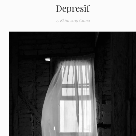
Depresif
25 Ekim 2019 Cuma