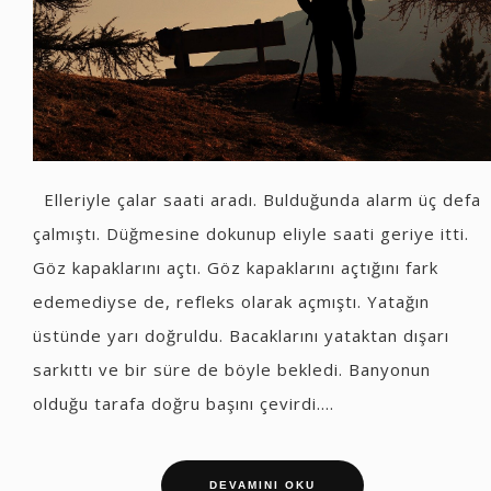
Elleriyle çalar saati aradı. Bulduğunda alarm üç defa
çalmıştı. Düğmesine dokunup eliyle saati geriye itti.
Göz kapaklarını açtı. Göz kapaklarını açtığını fark
edemediyse de, refleks olarak açmıştı. Yatağın
üstünde yarı doğruldu. Bacaklarını yataktan dışarı
sarkıttı ve bir süre de böyle bekledi. Banyonun
olduğu tarafa doğru başını çevirdi....
DEVAMINI OKU