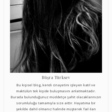
Büşra Türksev
Bu kişisel blog, kendi cinayetini işleyen katil ve
maktülün tek kişide buluşmasını anlatmaktadır.
Burada bulunduğunuz müddetçe şahit olacaklarınızın
sorumluluğu tamamıyla size aittir. Hayatıma bir
şekilde dahil olmanız halinde müşterek fail ilan