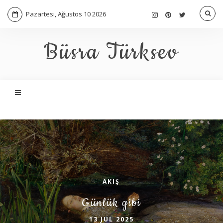
Pazartesi, Ağustos 10 2026
Büsra Türksev
AKIŞ
Günlük gibi
13 JUL 2025