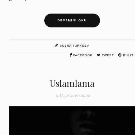
DEVAMINI OKU
BÜŞRA TÜRKSEV
FACEBOOK
TWEET
PIN IT
Uslamlama
31 Mayıs 2019 Cuma