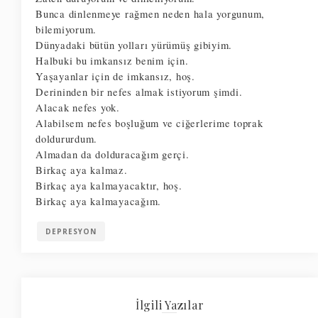
Bunca dinlenmeye rağmen neden hala yorgunum, 
bilemiyorum. 
Dünyadaki bütün yolları yürümüş gibiyim. 
Halbuki bu imkansız benim için. 
Yaşayanlar için de imkansız, hoş. 
Derininden bir nefes almak istiyorum şimdi. 
Alacak nefes yok. 
Alabilsem nefes boşluğum ve ciğerlerime toprak 
doldururdum. 
Almadan da dolduracağım gerçi. 
Birkaç aya kalmaz. 
Birkaç aya kalmayacaktır, hoş. 
Birkaç aya kalmayacağım.
DEPRESYON
İlgili Yazılar