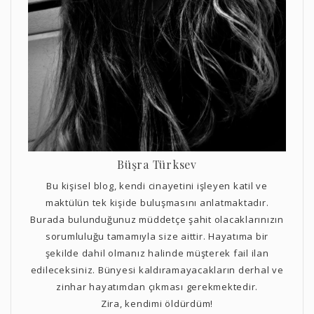
Büşra Türksev
Bu kişisel blog, kendi cinayetini işleyen katil ve
maktülün tek kişide buluşmasını anlatmaktadır.
Burada bulunduğunuz müddetçe şahit olacaklarınızın
sorumluluğu tamamıyla size aittir. Hayatıma bir
şekilde dahil olmanız halinde müşterek fail ilan
edileceksiniz. Bünyesi kaldıramayacakların derhal ve
zinhar hayatımdan çıkması gerekmektedir.
Zira, kendimi öldürdüm!