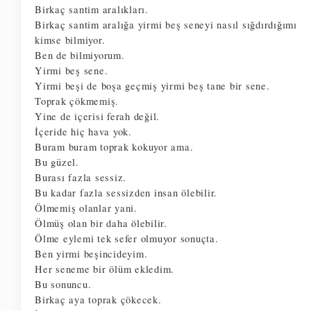
Birkaç santim aralıkları. 
Birkaç santim aralığa yirmi beş seneyi nasıl sığdırdığımı 
kimse bilmiyor. 
Ben de bilmiyorum. 
Yirmi beş sene. 
Yirmi beşi de boşa geçmiş yirmi beş tane bir sene. 
Toprak çökmemiş. 
Yine de içerisi ferah değil. 
İçeride hiç hava yok. 
Buram buram toprak kokuyor ama. 
Bu güzel. 
Burası fazla sessiz. 
Bu kadar fazla sessizden insan ölebilir. 
Ölmemiş olanlar yani. 
Ölmüş olan bir daha ölebilir. 
Ölme eylemi tek sefer olmuyor sonuçta.
Ben yirmi beşincideyim. 
Her seneme bir ölüm ekledim. 
Bu sonuncu. 
Birkaç aya toprak çökecek. 