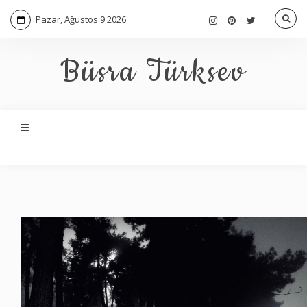
Pazar, Ağustos 9 2026
Büsra Türksev