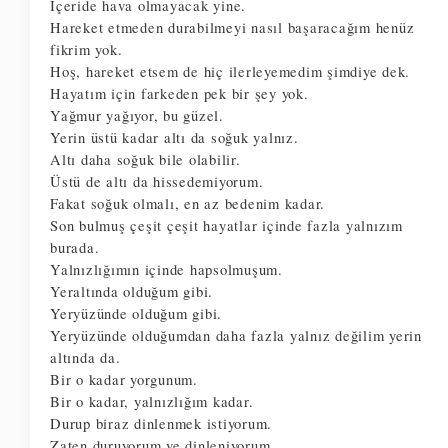
İçeride hava olmayacak yine. 
Hareket etmeden durabilmeyi nasıl başaracağım henüz 
fikrim yok. 
Hoş, hareket etsem de hiç ilerleyemedim şimdiye dek. 
Hayatım için farkeden pek bir şey yok. 
Yağmur yağıyor, bu güzel. 
Yerin üstü kadar altı da soğuk yalnız. 
Altı daha soğuk bile olabilir. 
Üstü de altı da hissedemiyorum. 
Fakat soğuk olmalı, en az bedenim kadar.
Son bulmuş çeşit çeşit hayatlar içinde fazla yalnızım 
burada. 
Yalnızlığımın içinde hapsolmuşum. 
Yeraltında olduğum gibi. 
Yeryüzünde olduğum gibi. 
Yeryüzünde olduğumdan daha fazla yalnız değilim yerin 
altında da. 
Bir o kadar yorgunum. 
Bir o kadar, yalnızlığım kadar. 
Durup biraz dinlenmek istiyorum. 
Zaten duruyorum ve dinleniyorum. 