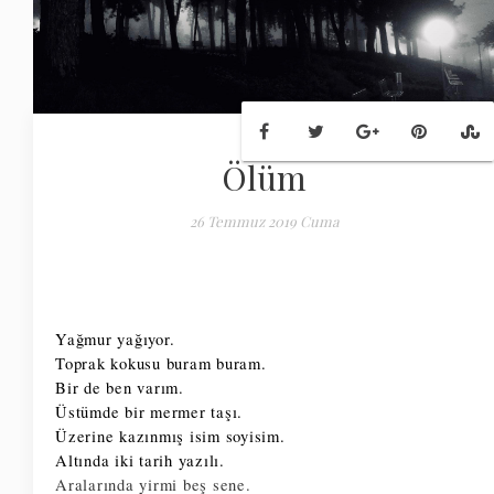
Ölüm
26 Temmuz 2019 Cuma
Yağmur yağıyor. 
Toprak kokusu buram buram. 
Bir de ben varım. 
Üstümde bir mermer taşı. 
Üzerine kazınmış isim soyisim. 
Altında iki tarih yazılı. 
Aralarında yirmi beş sene. 